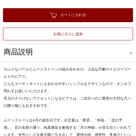
カートに入れる
お気に入りに追加
商品説明
小ぶりなパールとムーンストーンの組み合わせが、上品な印象のイエローゴー
ルドのピアス。
どんなコーディネートにも合わせやすいシンプルなデザインなので、オンオフ
問わずお使いいただけます。
耳元のさりげないアクセントになるピアスは、ご自分へのご褒美や大切な方へ
の贈り物にもおすすめです。
ムーンストーンは6月の誕生石です。石言葉は「希望」「幸福」「恋の予
感」。石の名前の通り、純真無垢を象徴する「月の神秘」が宿る石といわれて
います。女性らしさを最大限に引き出して、愛情や絆、感受性、直感力といっ