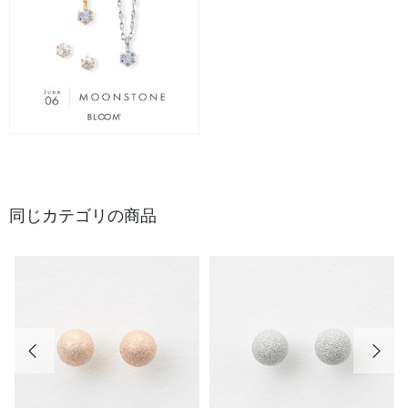
同じカテゴリの商品
前の画像
次の