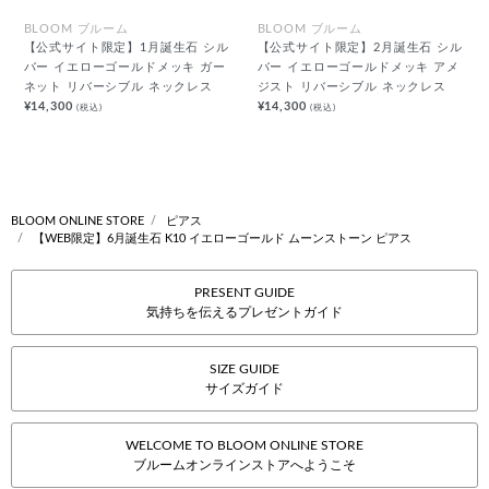
BLOOM ブルーム
BLOOM ブルーム
【公式サイト限定】1月誕生石 シル
【公式サイト限定】2月誕生石 シル
バー イエローゴールドメッキ ガー
バー イエローゴールドメッキ アメ
ネット リバーシブル ネックレス
ジスト リバーシブル ネックレス
¥14,300
¥14,300
(税込)
(税込)
BLOOM ONLINE STORE
ピアス
【WEB限定】6月誕生石 K10 イエローゴールド ムーンストーン ピアス
PRESENT GUIDE
気持ちを伝えるプレゼントガイド
SIZE GUIDE
サイズガイド
WELCOME TO BLOOM ONLINE STORE
ブルームオンラインストアへようこそ