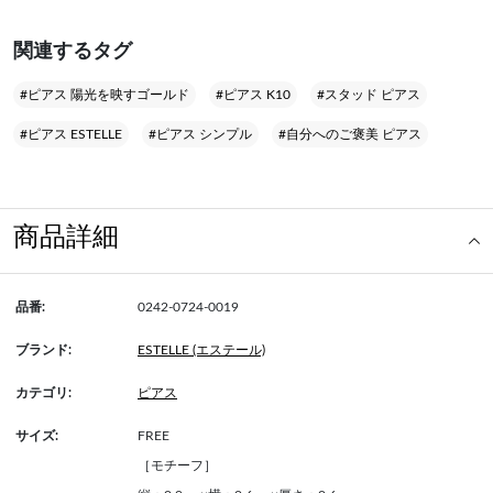
関連するタグ
#ピアス 陽光を映すゴールド
#ピアス K10
#スタッド ピアス
#ピアス ESTELLE
#ピアス シンプル
#自分へのご褒美 ピアス
商品詳細
品番:
0242-0724-0019
ブランド:
ESTELLE (エステール)
カテゴリ:
ピアス
サイズ:
FREE
［モチーフ］