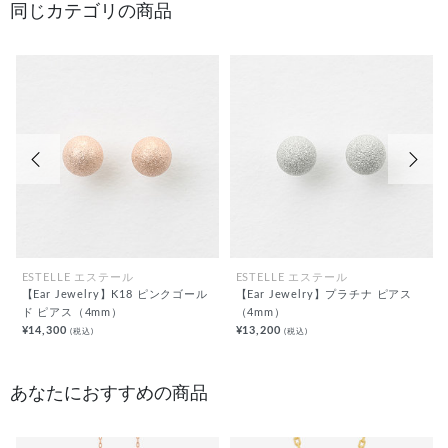
同じカテゴリの商品
前の画像
次の
ESTELLE エステール
ESTELLE エステール
【Ear Jewelry】K18 ピンクゴール
【Ear Jewelry】プラチナ ピアス
ド ピアス（4mm）
（4mm）
¥14,300
¥13,200
(税込)
(税込)
あなたにおすすめの商品