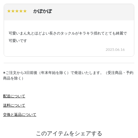
かぽかぽ
可愛いまん丸とほどよい長さのタックルがキラキラ揺れてとても綺麗で
可愛いです
2025.06.16
※ご注文から3日前後（年末年始を除く）で発送いたします。（受注商品・予約
商品を除く）
配送について
送料について
交換と返品について
このアイテムをシェアする