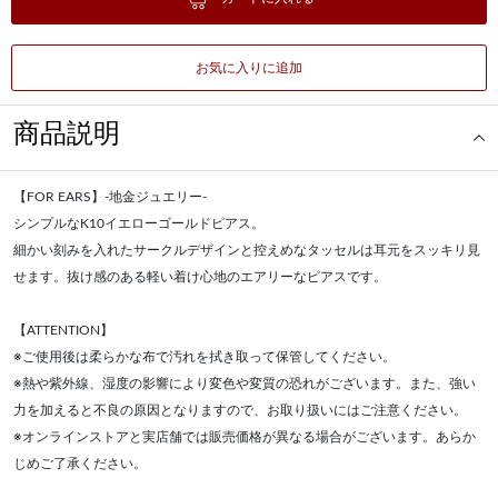
お気に入りに追加
商品説明
【FOR EARS】-地金ジュエリー-
シンプルなK10イエローゴールドピアス。
細かい刻みを入れたサークルデザインと控えめなタッセルは耳元をスッキリ見
せます。抜け感のある軽い着け心地のエアリーなピアスです。
【ATTENTION】
※ご使用後は柔らかな布で汚れを拭き取って保管してください。
※熱や紫外線、湿度の影響により変色や変質の恐れがございます。また、強い
力を加えると不良の原因となりますので、お取り扱いにはご注意ください。
※オンラインストアと実店舗では販売価格が異なる場合がございます。あらか
じめご了承ください。