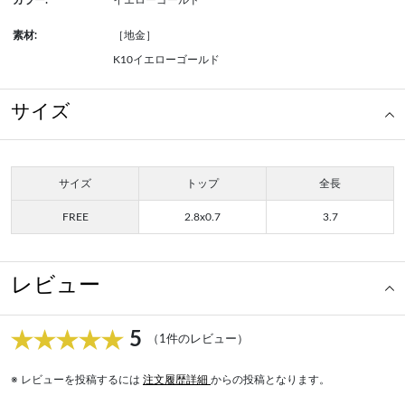
カラー:
イエローゴールド
素材:
［地金］
K10イエローゴールド
サイズ
サイズ
トップ
全長
FREE
2.8x0.7
3.7
レビュー
5
（1件のレビュー）
※ レビューを投稿するには
注文履歴詳細
からの投稿となります。