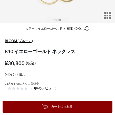
サ
1
/10
カラー：イエローゴールド
/
在庫
40.0cm:◯
BLOOM (ブルーム)
K10 イエローゴールド ネックレス
¥30,800
(税込)
0ポイント還元
16
人がお気に入りに登録中
（0件のレビュー）
カートに入れる