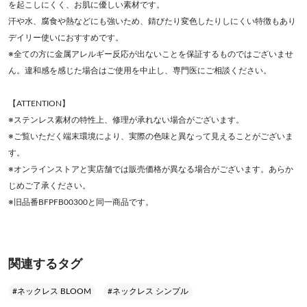
を起こしにくく、お肌に優しい素材です。
汗や水、腐食や熱などにも強いため、錆びたり変色したりしにくい特徴もあり
デイリー使いにおすすめです。
※全ての方に金属アレルギー反応が出ないことを保証するものではございませ
ん。違和感を感じた場合はご使用を中止し、専門医にご相談ください。
【ATTENTION】
※ステンレス素材の特性上、修理が承れない場合がございます。
※ご覧いただく端末環境により、実際の色味と異なって見えることがございま
す。
※オンラインストアと実店舗では販売価格が異なる場合がございます。あらか
じめご了承ください。
※旧品番BFPFB00300と同一商品です。
関連するタグ
#ネックレス BLOOM
#ネックレス シンプル