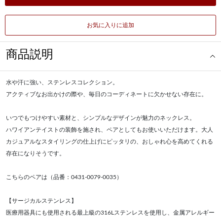
お気に入りに追加
商品説明
水や汗に強い、ステンレスコレクション。
アクティブなお出かけの際や、毎日のコーディネートに欠かせない存在に。
いつでもつけやすい素材と、シンプルなデザインが魅力のネックレス。
ハワイアンテイストの装飾を施され、ペアとしてもお使いいただけます。大人
カジュアルなスタイリングの仕上げにピッタリの、おしゃれ心を高めてくれる
存在になりそうです。
こちらのペアは（品番：0431-0079-0035）
【サージカルステンレス】
医療用器具にも使用される最上級の316Lステンレスを使用し、金属アレルギー