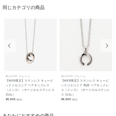
同じカテゴリの商品
前の画像
次の
BLOOM ブルーム
BLOOM ブルーム
【WEB限定】ステンレス キュービ
【WEB限定】ステンレス キュービ
ックジルコニア ペアネックレス
ックジルコニア 馬蹄 ペアネックレ
（メンズ）（サージカルステンレス
ス（メンズ）（サージカルステンレ
316L）
ス 316L）
¥8,800
¥8,800
(税込)
(税込)
あなたにおすすめの商品