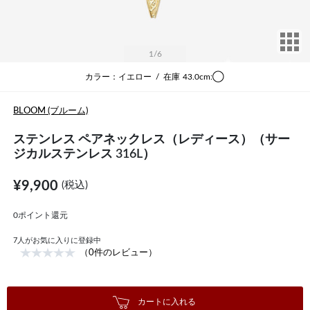
サ
1
/6
カラー：イエロー
/
在庫
43.0cm:◯
BLOOM (ブルーム)
ステンレス ペアネックレス（レディース）（サー
ジカルステンレス 316L）
¥9,900
(税込)
0ポイント還元
7
人がお気に入りに登録中
（0件のレビュー）
カートに入れる