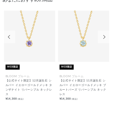
前の画像
次の
WEB限定
WEB限定
BLOOM ブルーム
BLOOM ブルーム
【公式サイト限定】12月誕生石 シ
【公式サイト限定】11月誕生石 シ
ルバー イエローゴールドメッキ タ
ルバー イエローゴールドメッキ ブ
ンザナイト リバーシブル ネックレ
ルートパーズ リバーシブル ネック
ス
レス
¥14,300
¥14,300
(税込)
(税込)