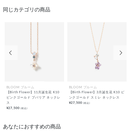
同じカテゴリの商品
前の画像
次の
BLOOM ブルーム
BLOOM ブルーム
【Birth Flower】11月誕生花 K10
【Birth Flower】3月誕生花 K10 ピ
ピンクゴールド ブバリア ネックレ
ンクゴールド スミレ ネックレス
ス
¥27,500
(税込)
¥27,500
(税込)
あなたにおすすめの商品