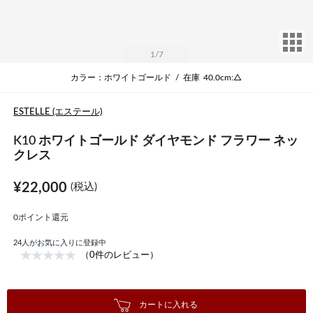
サ
1
/7
カラー：ホワイトゴールド
/
在庫
40.0cm:△
ESTELLE (エステール)
K10 ホワイトゴールド ダイヤモンド フラワー ネッ
クレス
¥22,000
(税込)
0ポイント還元
24
人がお気に入りに登録中
（0件のレビュー）
カートに入れる