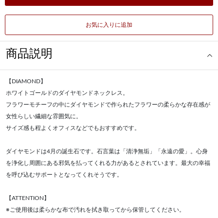
お気に入りに追加
商品説明
【DIAMOND】
ホワイトゴールドのダイヤモンドネックレス。
フラワーモチーフの中にダイヤモンドで作られたフラワーの柔らかな存在感が
女性らしい繊細な雰囲気に。
サイズ感も程よくオフィスなどでもおすすめです。
ダイヤモンドは4月の誕生石です。石言葉は「清浄無垢」「永遠の愛」。心身
を浄化し周囲にある邪気を払ってくれる力があるとされています。最大の幸福
を呼び込むサポートとなってくれそうです。
【ATTENTION】
※ご使用後は柔らかな布で汚れを拭き取ってから保管してください。