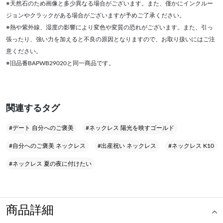
※天然石のため画像と多少異なる場合がございます。また、僅かにインクルー
ジョンやクラックがある場合がございますが予めご了承ください。
※熱や紫外線、湿度の影響により変色や変質の恐れがございます。また、引っ
張ったり、強い力を加えると不良の原因となりますので、お取り扱いにはご注
意ください。
※旧品番BAPWB29020と同一商品です。
関連するタグ
#デート 自分へのご褒美
#ネックレス 陽光を映すゴールド
#自分へのご褒美 ネックレス
#出産祝い ネックレス
#ネックレス K10
#ネックレス 夏の夜に付けたい
商品詳細