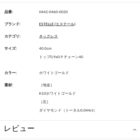
品番:
0442-0460-0020
ブランド:
ESTELLE (エステール)
カテゴリ:
ネックレス
サイズ:
40.0cm
トップ0.9x0.9 チェーン40
カラー:
ホワイトゴールド
素材:
［地金］
K10ホワイトゴールド
［石］
ダイヤモンド（トータル0.044ct）
レビュー