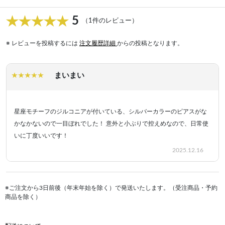
5
（1件のレビュー）
※ レビューを投稿するには
注文履歴詳細
からの投稿となります。
まいまい
星座モチーフのジルコニアが付いている、シルバーカラーのピアスがな
かなかないので一目ぼれでした！ 意外と小ぶりで控えめなので、日常使
いに丁度いいです！
2025.12.16
※ご注文から3日前後（年末年始を除く）で発送いたします。（受注商品・予約
商品を除く）