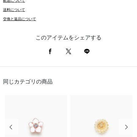
配送について
送料について
交換と返品について
このアイテムをシェアする
同じカテゴリの商品
前の画像
次の