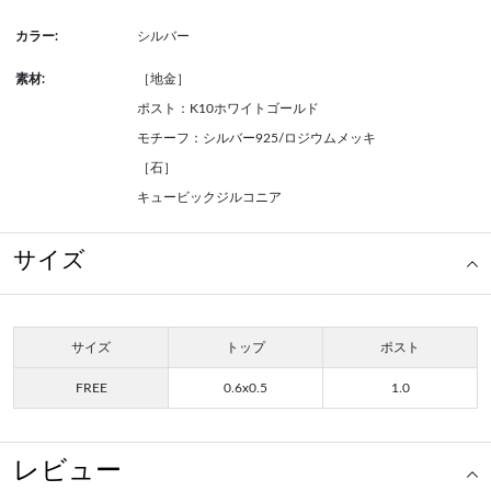
カラー:
シルバー
素材:
［地金］
ポスト：K10ホワイトゴールド
モチーフ：シルバー925/ロジウムメッキ
［石］
キュービックジルコニア
サイズ
サイズ
トップ
ポスト
FREE
0.6x0.5
1.0
レビュー