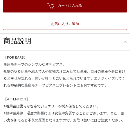
カートに入れる
お気に入りに追加
商品説明
【FOR EARS】
星座モチーフのシンプルな片耳ピアス。
夜空の明るい星を結んで人や動物の形にみたてた星座。自分の星座を身に着け
ると幸せが訪れる、願いが叶うと言い伝えられています。エナジャイズしてく
れる神秘的な星座モチーフピアスはプレゼントにもおすすめです。
【ATTENTION】
※着用後は柔らかな布でジュエリーを拭き保管してください。
※熱や紫外線、湿度の影響により変色や変質することがございます。また、強
い力を加えると不良の原因となりますので、お取り扱いにはご注意ください。