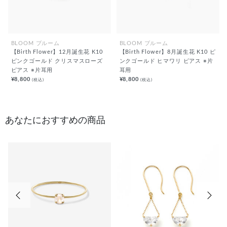
BLOOM ブルーム
BLOOM ブルーム
【Birth Flower】12月誕生花 K10
【Birth Flower】8月誕生花 K10 ピ
ピンクゴールド クリスマスローズ
ンクゴールド ヒマワリ ピアス ※片
ピアス ※片耳用
耳用
¥8,800
¥8,800
(税込)
(税込)
あなたにおすすめの商品
前の画像
次の