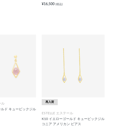
¥16,500
(税込)
再入荷
ール
ゴールド キュービックジル
ESTELLE エステール
K10 イエローゴールド キュービックジル
コニア アメリカン ピアス