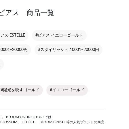
円 ピアス 商品一覧
アス ESTELLE
#ピアス イエローゴールド
0001~20000円
#スタイリッシュ 10001~20000円
円
#陽光を映すゴールド
#イエローゴールド
LOOM ONLINE STOREでは
S BLOSSOM
、
ESTELLE
、
BLOOM BRIDAL
等の人気ブランドの商品