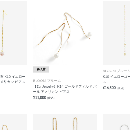
再入荷
BLOOM ブルー
誕生石 K10 イエロー
K10 イエローゴ
BLOOM ブルーム
アメリカン ピアス
ス
【Ear Jewelry】K14 ゴールドフィルド パ
¥16,500
(税込)
ール アメリカン ピアス
¥11,000
(税込)