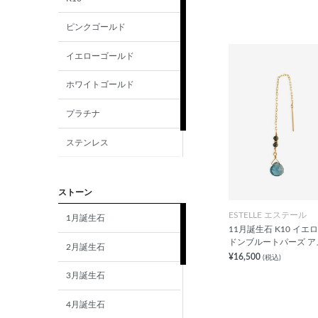
ピンクゴールド
イエローゴールド
ホワイトゴールド
プラチナ
ステンレス
シルバー
ストーン
ESTELLE エステール
1月誕生石
11月誕生石 K10 イエ
ドンブルートパーズ ア
2月誕生石
¥16,500
(税込)
3月誕生石
4月誕生石