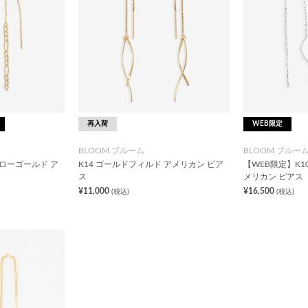
再入荷
WEB限定
BLOOM ブルーム
BLOOM ブルー
エローゴールド ア
K14 ゴールドフィルド アメリカン ピア
【WEB限定】K1
ス
メリカン ピアス
¥11,000
¥16,500
(税込)
(税込)