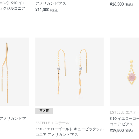
ョン】K10 イエ
アメリカン ピアス
¥16,500
(税込)
ビックジルコニア
¥11,000
(税込)
再入荷
ESTELLE エステ
 アメリカン ピア
K10 イエロー
ESTELLE エステール
コニア ピアス
K10 イエローゴールド キュービックジル
¥19,800
(税込)
コニア アメリカン ピアス