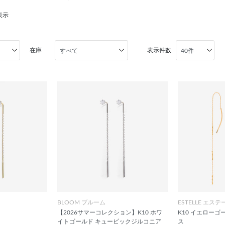
表示
在庫
表示件数
BLOOM ブルーム
ESTELLE エステ
【2026サマーコレクション】K10 ホワ
K10 イエローゴ
イトゴールド キュービックジルコニア
ス