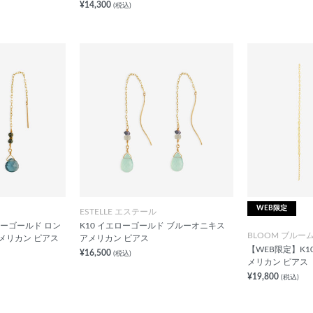
¥14,300
(税込)
WEB限定
ESTELLE エステール
ローゴールド ロン
K10 イエローゴールド ブルーオニキス
BLOOM ブルー
メリカン ピアス
アメリカン ピアス
【WEB限定】K1
¥16,500
(税込)
メリカン ピアス
¥19,800
(税込)