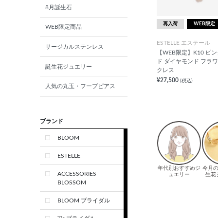
8月誕生石
再入荷
WEB限定
WEB限定商品
ESTELLE エステール
サージカルステンレス
【WEB限定】K10 ピ
ド ダイヤモンド フラワ
誕生花ジュエリー
クレス
¥27,500
(税込)
人気の丸玉・フープピアス
ブランド
BLOOM
ESTELLE
ACCESSORIES
BLOSSOM
BLOOM ブライダル