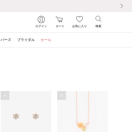
次の画像
ログイン
カート
お気に入り
検索
ンバーズ
ブライダル
セール
4
5