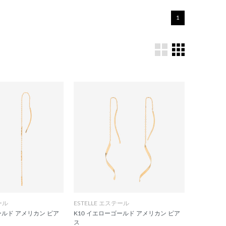
1
ール
ESTELLE エステール
ールド アメリカン ピア
K10 イエローゴールド アメリカン ピア
ス