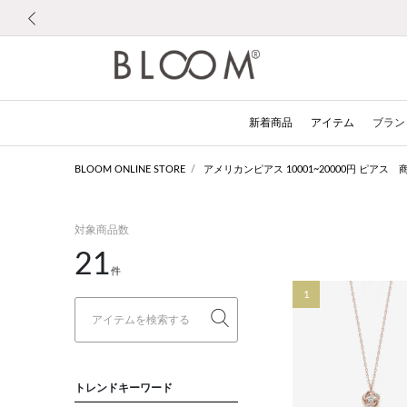
前の画像
新着商品
アイテム
ブラン
BLOOM ONLINE STORE
アメリカンピアス 10001~20000円 ピアス
対象商品数
21
件
1
トレンドキーワード