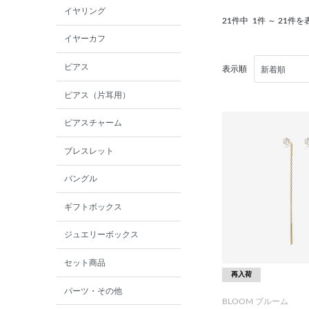
イヤリング
21件中
1件 ～ 21件を
イヤーカフ
ピアス
表示順
ピアス（片耳用）
ピアスチャーム
ブレスレット
バングル
ギフトボックス
ジュエリーボックス
セット商品
再入荷
パーツ・その他
BLOOM ブルーム