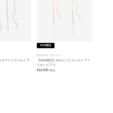
WEB限定
ム
BLOOM ブルーム
0 ホワイトゴールド ア
【WEB限定】K10 ピンクゴールド アメ
リカン ピアス
¥16,500
(税込)