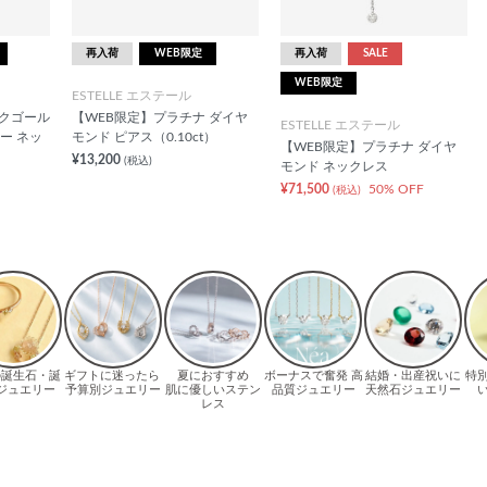
再入荷
WEB限定
再入荷
SALE
WEB限定
ESTELLE エステール
ンクゴール
【WEB限定】プラチナ ダイヤ
ESTELLE エステール
ー ネッ
モンド ピアス（0.10ct）
【WEB限定】プラチナ ダイヤ
¥13,200
(税込)
モンド ネックレス
¥71,500
50% OFF
(税込)