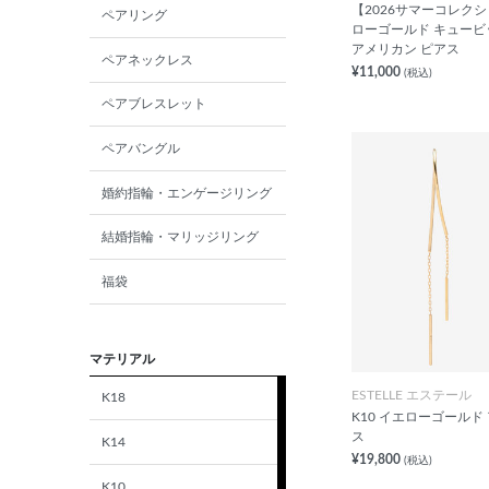
【2026サマーコレクシ
ペアリング
ローゴールド キュー
アメリカン ピアス
ペアネックレス
¥11,000
(税込)
ペアブレスレット
ペアバングル
婚約指輪・エンゲージリング
結婚指輪・マリッジリング
福袋
マテリアル
ESTELLE エステール
K18
K10 イエローゴールド
ス
K14
¥19,800
(税込)
K10