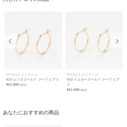
前の画像
次の
ESTELLE エステール
ESTELLE エステール
K10 ピンクゴールド フープ ピアス
K10 イエローゴールド フープ ピア
¥11,000
ス
(税込)
¥11,000
(税込)
あなたにおすすめの商品