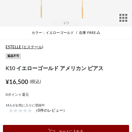
サ
1
/5
カラー：イエローゴールド
/
在庫
FREE:△
ESTELLE (エステール)
返品不可
K10 イエローゴールド アメリカン ピアス
¥16,500
(税込)
0ポイント還元
14
人がお気に入りに登録中
（0件のレビュー）
カートに入れる