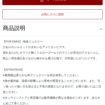
お気に入りに追加
商品説明
【FOR EARS】-地金ジュエリー-
ひねりのシルエットがきれいなアメリカンピアス。
揺れるたびにキラリと輝くイエローゴールドのラインが耳元のアクセントに。
程よい存在感がありながら軽やかな着け心地で、日常使いにぴったりです。
【ATTENTION】
※着用後は柔らかな布でジュエリーを拭き保管してください。
※熱や紫外線、湿度の影響により変色や変質することがございます。また、引
っ張ったり強い力を加えると不良の原因となりますので、お取り扱いにはご注
意ください。
※オンラインストアと実店舗では販売価格が異なる場合がございます。あらか
じめご了承ください。