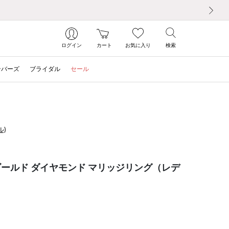
次の画像
ログイン
カート
お気に入り
検索
ンバーズ
ブライダル
セール
ル)
ゴールド ダイヤモンド マリッジリング（レデ