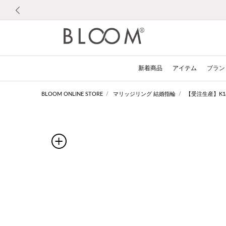
前の画像
新着商品
アイテム
ブラン
BLOOM ONLINE STORE
マリッジリング 結婚指輪
【受注生産】K