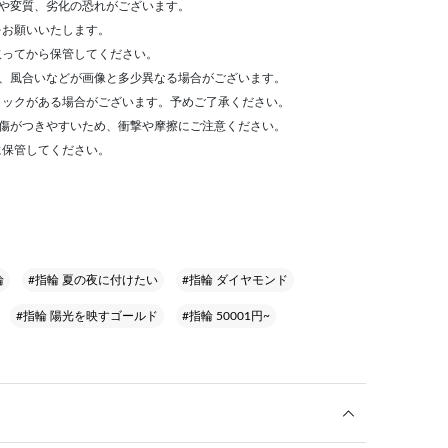
や変質、劣化の恐れがございます。
をお願いいたします。
取ってから保管してください。
形、風合いなどが画像と多少異なる場合がございます。
ラックがある場合がございます。予めご了承ください。
く傷がつきやすいため、衝撃や摩擦にご注意ください。
に保管してください。
輪
#指輪 夏の夜に付けたい
#指輪 ダイヤモンド
#指輪 陽光を映すゴールド
#指輪 50001円~