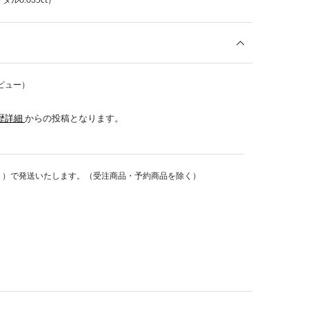
ル0.035ct）
ビュー）
歴詳細
からの投稿となります。
く）で発送いたします。（受注商品・予約商品を除く）