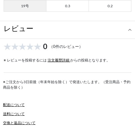
19号
0.3
0.2
レビュー
0
（0件のレビュー）
※ レビューを投稿するには
注文履歴詳細
からの投稿となります。
※ご注文から3日前後（年末年始を除く）で発送いたします。（受注商品・予約
商品を除く）
配送について
送料について
交換と返品について