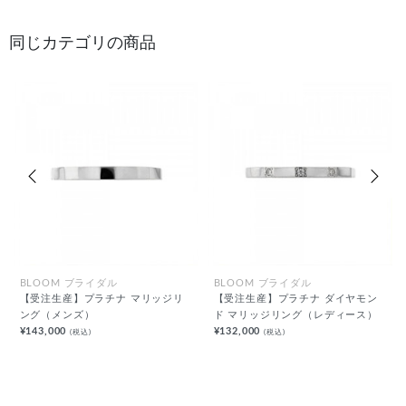
同じカテゴリの商品
前の画像
次の
BLOOM ブライダル
BLOOM ブライダル
【受注生産】プラチナ マリッジリ
【受注生産】プラチナ ダイヤモン
ング（メンズ）
ド マリッジリング（レディース）
¥143,000
¥132,000
(税込)
(税込)