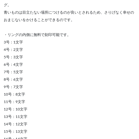
グ。
青いものは目立たない場所につけるのが良いとされるため、さりげなく幸せの
おまじないをかけることができるのです。
・リングの内側に無料で刻印可能です。
3号：1文字
4号：2文字
5号：3文字
6号：4文字
7号：5文字
8号：6文字
9号：7文字
10号：8文字
11号：9文字
12号：10文字
13号：11文字
14号：12文字
15号：13文字
16号：14文字