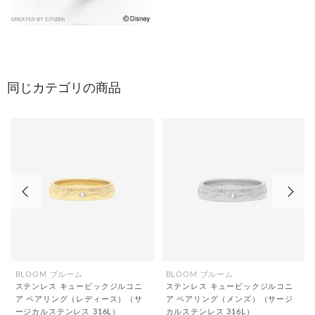
同じカテゴリの商品
前の画像
次の
BLOOM ブルーム
BLOOM ブルーム
ステンレス キュービックジルコニ
ステンレス キュービックジルコニ
ア ペアリング（レディース）（サ
ア ペアリング（メンズ）（サージ
ージカルステンレス 316L）
カルステンレス 316L）