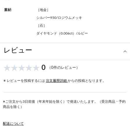
素材:
［地金］
シルバー950/ロジウムメッキ
［石］
ダイヤモンド（0.006ct）/ルビー
レビュー
0
（0件のレビュー）
※ レビューを投稿するには
注文履歴詳細
からの投稿となります。
※ご注文から3日前後（年末年始を除く）で発送いたします。（受注商品・予約
商品を除く）
配送について