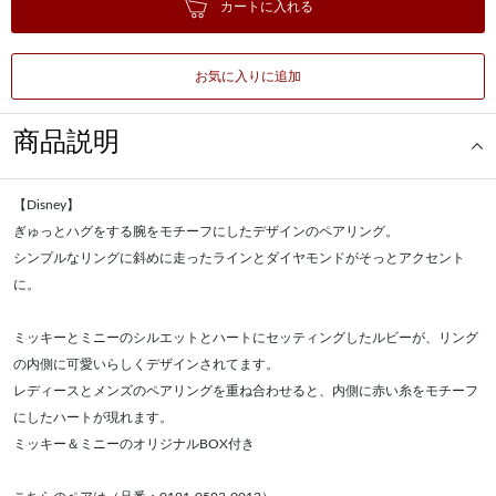
カートに入れる
お気に入りに追加
商品説明
【Disney】
ぎゅっとハグをする腕をモチーフにしたデザインのペアリング。
シンプルなリングに斜めに走ったラインとダイヤモンドがそっとアクセント
に。
ミッキーとミニーのシルエットとハートにセッティングしたルビーが、リング
の内側に可愛いらしくデザインされてます。
レディースとメンズのペアリングを重ね合わせると、内側に赤い糸をモチーフ
にしたハートが現れます。
ミッキー＆ミニーのオリジナルBOX付き