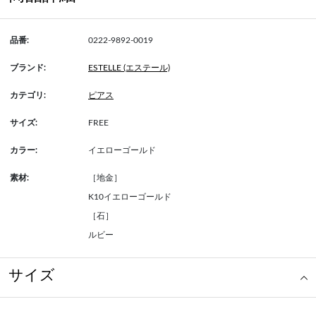
品番:
0222-9892-0019
ブランド:
ESTELLE (エステール)
カテゴリ:
ピアス
サイズ:
FREE
カラー:
イエローゴールド
素材:
［地金］
K10イエローゴールド
［石］
ルビー
サイズ