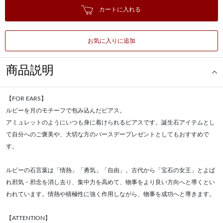
カートに入れる
お気に入りに追加
商品説明
【FOR EARS】
ルビーを月のモチーフで包み込んだピアス。
アミュレットのようにいつも身に着けられるピアスです。誕生石アイテムとし
て自分へのご褒美や、大切な方のバースデープレゼントとしてもおすすめで
す。
ルビーの石言葉は「情熱」「勇気」「自由」。古代から「宝石の女王」とよば
れ邪気・邪念を消し去り、集中力を高めて、物事をより良い方向へと導くとい
われています。情熱や積極性に強く作用しながら、物事を成功へと導きます。
【ATTENTION】