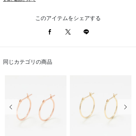
このアイテムをシェアする
同じカテゴリの商品
前の画像
次の