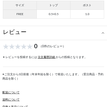
サイズ
トップ
ポスト
FREE
0.5×0.5
1.0
レビュー
0
（0件のレビュー）
※ レビューを投稿するには
注文履歴詳細
からの投稿となります。
※ご注文から3日前後（年末年始を除く）で発送いたします。（受注商品・予約
商品を除く）
配送について
送料について
交換と返品について