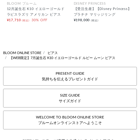
BLOOM ブルーム
DISNEY PRINCESS
12月誕生石 K10 イエローゴールド
【受注生産】【Disney Princess】
ラピスラズリ アメリカン ピアス
プラチナ マリッジリング
¥17,710
30% OFF
¥198,000
(税込)
(税込)
BLOOM ONLINE STORE
ピアス
【WEB限定】7月誕生石 K10 イエローゴールド ルビー ムーン ピアス
PRESENT GUIDE
気持ちを伝えるプレゼントガイド
SIZE GUIDE
サイズガイド
WELCOME TO BLOOM ONLINE STORE
ブルームオンラインストアへようこそ