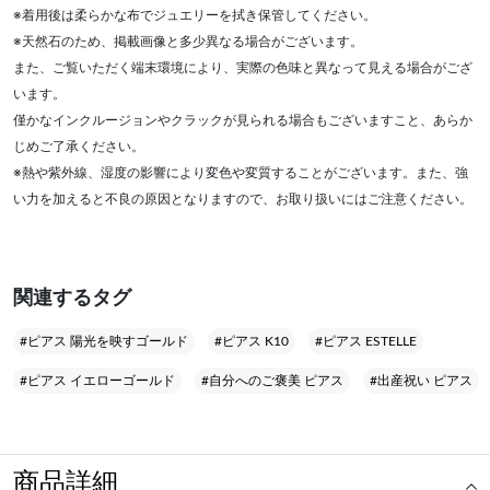
※着用後は柔らかな布でジュエリーを拭き保管してください。
※天然石のため、掲載画像と多少異なる場合がございます。
また、ご覧いただく端末環境により、実際の色味と異なって見える場合がござ
います。
僅かなインクルージョンやクラックが見られる場合もございますこと、あらか
じめご了承ください。
※熱や紫外線、湿度の影響により変色や変質することがございます。また、強
い力を加えると不良の原因となりますので、お取り扱いにはご注意ください。
関連するタグ
#ピアス 陽光を映すゴールド
#ピアス K10
#ピアス ESTELLE
#ピアス イエローゴールド
#自分へのご褒美 ピアス
#出産祝い ピアス
商品詳細