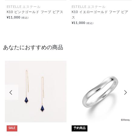
ESTELLE エステール
ESTELLE エステール
K10 ピンクゴールド フープ ピアス
K10 イエローゴールド フープ ピア
¥11,000
ス
(税込)
¥11,000
(税込)
あなたにおすすめの商品
前の画像
次の
SALE
予約商品