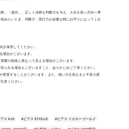
冷静」「成功」。正しく冷静な判断力を与え、人生を良い方向へ導
を収めたいとき、判断力・実行力が必要な時にお守りになってくれ
拭き保管してください。
る場合がございます。
、実際の色味と異なって見える場合がございます。
が見られる場合もございますこと、あらかじめご了承ください。
色や変質することがございます。また、強い力を加えると不良の原
ご注意ください。
アス K10
#ピアス ESTELLE
#ピアス イエローゴールド