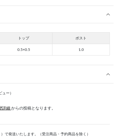
トップ
ポスト
0.5×0.5
1.0
ビュー）
歴詳細
からの投稿となります。
く）で発送いたします。（受注商品・予約商品を除く）