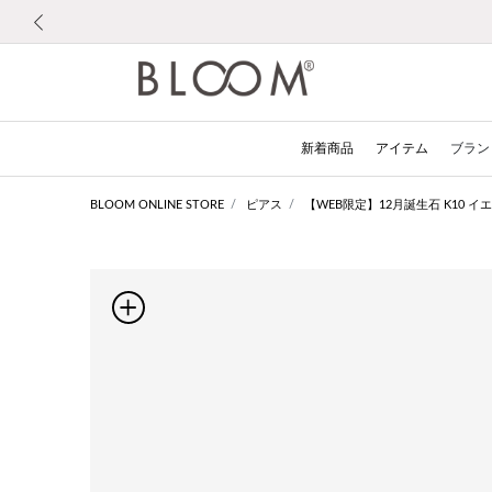
前の画像
新着商品
アイテム
ブラン
BLOOM ONLINE STORE
ピアス
【WEB限定】12月誕生石 K10 