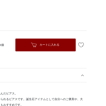
カートに入れる
6個
込んだピアス。
けられるピアスです。誕生石アイテムとして自分へのご褒美や、大
てもおすすめです。