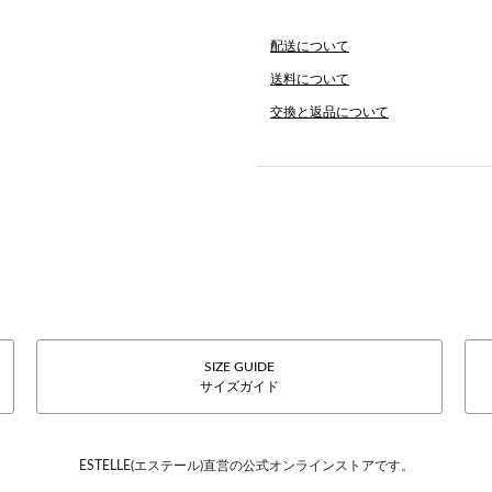
配送について
送料について
交換と返品について
SIZE GUIDE
サイズガイド
ESTELLE(エステール)直営の公式オンラインストアです。