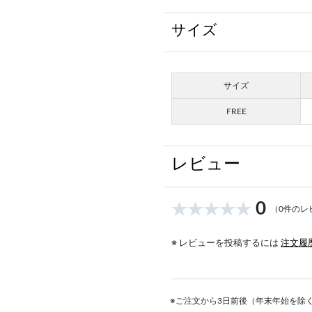
サイズ
サイズ
FREE
レビュー
0
（0件のレ
※ レビューを投稿するには
注文履
※ご注文から3日前後（年末年始を除