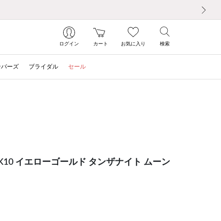
次の画像
ログイン
カート
お気に入り
検索
ンバーズ
ブライダル
セール
K10 イエローゴールド タンザナイト ムーン