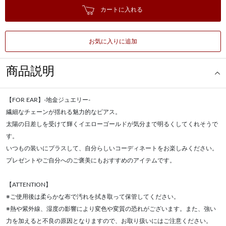
カートに入れる
お気に入りに追加
商品説明
【FOR EAR】-地金ジュエリー-
繊細なチェーンが揺れる魅力的なピアス。
太陽の日差しを受けて輝くイエローゴールドが気分まで明るくしてくれそうで
す。
いつもの装いにプラスして、自分らしいコーディネートをお楽しみください。
プレゼントやご自分へのご褒美にもおすすめのアイテムです。
【ATTENTION】
※ご使用後は柔らかな布で汚れを拭き取って保管してください。
※熱や紫外線、湿度の影響により変色や変質の恐れがございます。また、強い
力を加えると不良の原因となりますので、お取り扱いにはご注意ください。