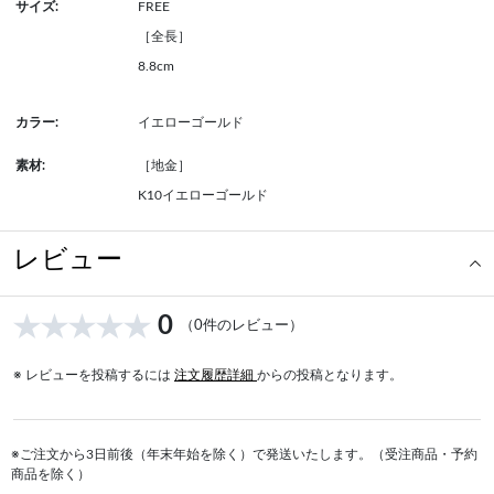
サイズ:
FREE
［全長］
8.8cm
カラー:
イエローゴールド
素材:
［地金］
K10イエローゴールド
レビュー
0
（0件のレビュー）
※ レビューを投稿するには
注文履歴詳細
からの投稿となります。
※ご注文から3日前後（年末年始を除く）で発送いたします。（受注商品・予約
商品を除く）