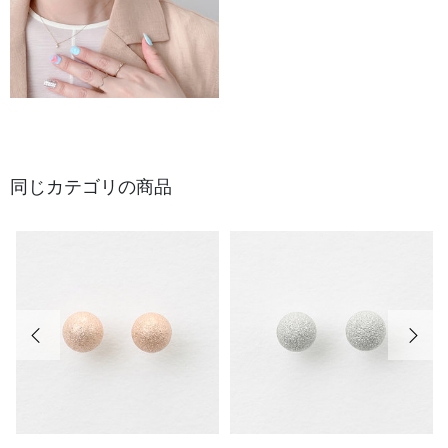
同じカテゴリの商品
前の画像
次の