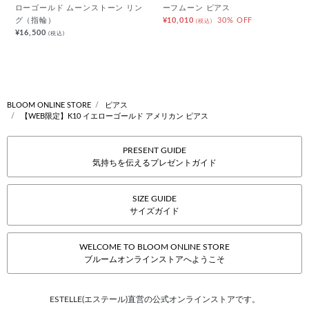
ローゴールド ムーンストーン リン
ーフムーン ピアス
グ（指輪）
¥10,010
30% OFF
(税込)
¥16,500
(税込)
BLOOM ONLINE STORE
ピアス
【WEB限定】K10 イエローゴールド アメリカン ピアス
PRESENT GUIDE
気持ちを伝えるプレゼントガイド
SIZE GUIDE
サイズガイド
WELCOME TO BLOOM ONLINE STORE
ブルームオンラインストアへようこそ
ESTELLE(エステール)直営の公式オンラインストアです。