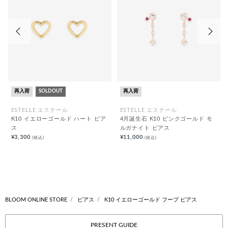
前の画像
次の
再入荷
SOLDOUT
再入荷
ESTELLE エステール
ESTELLE エステール
K10 イエローゴールド ハート ピア
4月誕生石 K10 ピンクゴールド モ
ス
ルガナイト ピアス
¥3,300
¥11,000
(税込)
(税込)
BLOOM ONLINE STORE
ピアス
K10 イエローゴールド フープ ピアス
PRESENT GUIDE