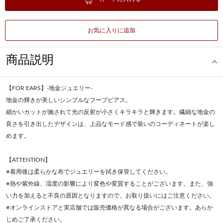
お気に入りに追加
商品説明
【FOR EARS】-地金ジュエリー-
地金の輝きが美しいシンプルなフープピアス。
細かいカットが施されて光の反射が小さくキラキラと輝きます。繊細な地金の
良さを引き出したデザインは、上品なモード感で装いのコーディネートが楽し
めます。
【ATTENTION】
※着用後は柔らかな布でジュエリーを拭き保管してください。
※熱や紫外線、湿度の影響により変色や変質することがございます。また、強
い力を加えると不良の原因となりますので、お取り扱いにはご注意ください。
※オンラインストアと実店舗では販売価格が異なる場合がございます。あらか
じめご了承ください。