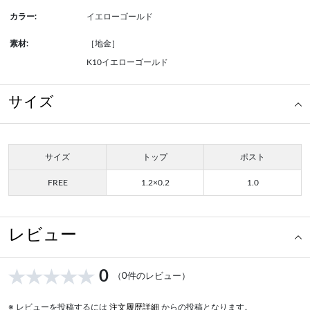
カラー:
イエローゴールド
素材:
［地金］
K10イエローゴールド
サイズ
サイズ
トップ
ポスト
FREE
1.2×0.2
1.0
レビュー
0
（0件のレビュー）
※ レビューを投稿するには
注文履歴詳細
からの投稿となります。