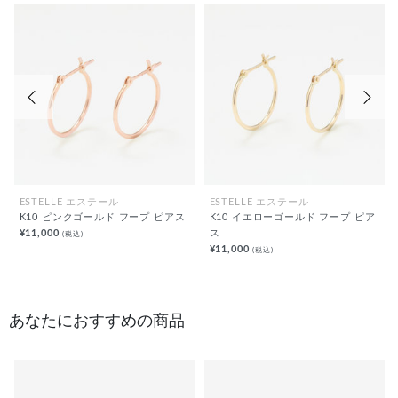
前の画像
次の
ESTELLE エステール
ESTELLE エステール
K10 ピンクゴールド フープ ピアス
K10 イエローゴールド フープ ピア
¥11,000
ス
(税込)
¥11,000
(税込)
あなたにおすすめの商品