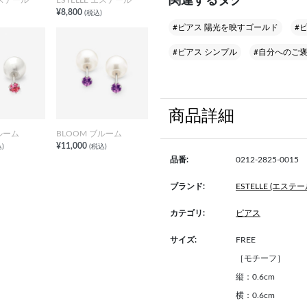
関連するタグ
¥8,800
(税込)
#ピアス 陽光を映すゴールド
#ピ
#ピアス シンプル
#自分へのご褒
商品詳細
ルーム
BLOOM ブルーム
¥11,000
)
(税込)
品番:
0212-2825-0015
ブランド:
ESTELLE (エステー
カテゴリ:
ピアス
サイズ:
FREE
［モチーフ］
縦：0.6cm
横：0.6cm