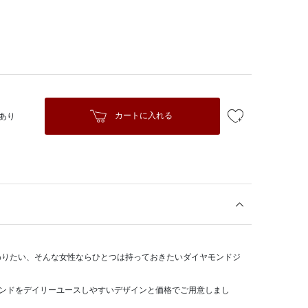
カートに入れる
あり
わりたい、そんな女性ならひとつは持っておきたいダイヤモンドジ
ダイヤモンドをデイリーユースしやすいデザインと価格でご用意しまし