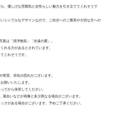
放ち、優しげな雰囲気と女性らしい魅力を引き立ててくれそうで
すいシンプルなデザインなので、ご自分へのご褒美や大切な方への
言葉は「清浄無垢」「永遠の愛」。
てくれる力があるとされています。
ってくれそうです。
や変質、劣化の恐れがございます。
をお願いいたします。
取ってから保管してください。
形、風合いなどが画像と多少異なる場合がございます。
ラックがある場合がございます。予めご了承ください。