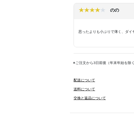
のの
思ったよりも小ぶりで薄く、ダイ
※ご注文から3日前後（年末年始を除
配送について
送料について
交換と返品について