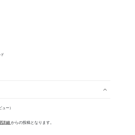
ルド
ビュー）
歴詳細
からの投稿となります。