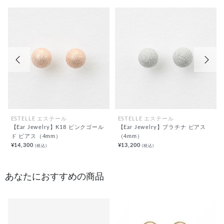
前の画像
次の
ESTELLE エステール
ESTELLE エステール
【Ear Jewelry】K18 ピンクゴール
【Ear Jewelry】プラチナ ピアス
ド ピアス（4mm）
（4mm）
¥14,300
¥13,200
(税込)
(税込)
あなたにおすすめの商品