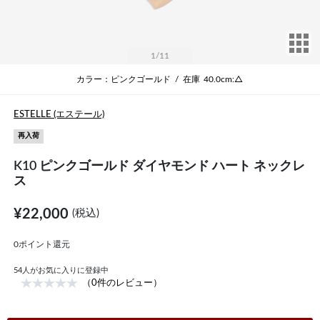
サ
1
/11
カラー：ピンクゴールド
/
在庫
40.0cm:△
ESTELLE (エステール)
再入荷
K10 ピンクゴールド ダイヤモンド ハート ネックレ
ス
¥22,000
(税込)
0ポイント還元
54
人がお気に入りに登録中
（0件のレビュー）