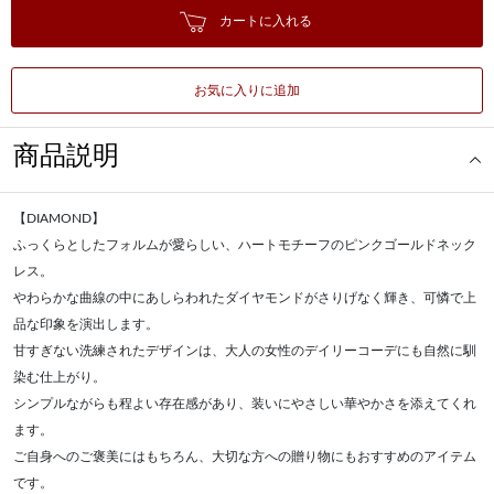
カートに入れる
お気に入りに追加
商品説明
【DIAMOND】
ふっくらとしたフォルムが愛らしい、ハートモチーフのピンクゴールドネック
レス。
やわらかな曲線の中にあしらわれたダイヤモンドがさりげなく輝き、可憐で上
品な印象を演出します。
甘すぎない洗練されたデザインは、大人の女性のデイリーコーデにも自然に馴
染む仕上がり。
シンプルながらも程よい存在感があり、装いにやさしい華やかさを添えてくれ
ます。
ご自身へのご褒美にはもちろん、大切な方への贈り物にもおすすめのアイテム
です。