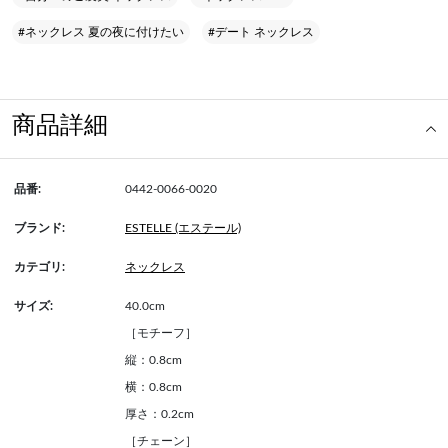
#ネックレス 夏の夜に付けたい
#デート ネックレス
商品詳細
品番:
0442-0066-0020
ブランド:
ESTELLE (エステール)
カテゴリ:
ネックレス
サイズ:
40.0cm
［モチーフ］
縦：0.8cm
横：0.8cm
厚さ：0.2cm
［チェーン］