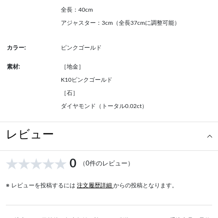
全長：40cm
アジャスター：3cm（全長37cmに調整可能）
カラー:
ピンクゴールド
素材:
［地金］
K10ピンクゴールド
［石］
ダイヤモンド（トータル0.02ct）
レビュー
0
（0件のレビュー）
※ レビューを投稿するには
注文履歴詳細
からの投稿となります。