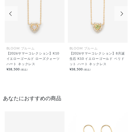
前の画像
次の
BLOOM ブルーム
BLOOM ブルーム
【2026サマーコレクション】K10
【2026サマーコレクション】8月誕
イエローゴールド ローズクォーツ
生石 K10 イエローゴールド ペリド
ハート ネックレス
ット ハート ネックレス
¥38,500
¥38,500
(税込)
(税込)
あなたにおすすめの商品