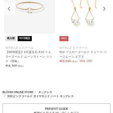
前の画像
次の
再入荷
WEB限定
SALE
ESTELLE エステール
ESTELLE エステール
【WEB限定】6月誕生石 K10 イエ
K10 イエローゴールド クォーツ ハ
ローゴールド ムーンストーン リン
ーフムーン ピアス
グ（指輪）
¥10,010
30% OFF
(税込)
¥16,500
(税込)
BLOOM ONLINE STORE
ネックレス
K10 ピンクゴールド ダイヤモンド ハート ネックレス
PRESENT GUIDE