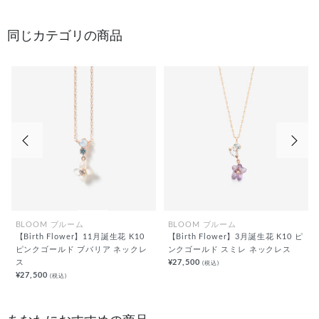
同じカテゴリの商品
前の画像
次の
BLOOM ブルーム
BLOOM ブルーム
【Birth Flower】11月誕生花 K10
【Birth Flower】3月誕生花 K10 ピ
ピンクゴールド ブバリア ネックレ
ンクゴールド スミレ ネックレス
ス
¥27,500
(税込)
¥27,500
(税込)