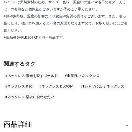
※パールは天然素材のため、サイズ・色味・風合いの違いや若干のキズ（えく
ぼ）の有無など個体差がございますが予めご了承ください。
※熱や紫外線、湿度の影響により変色や変質の恐れがございます。また、引っ
張ったり、強い力を加えると不良の原因となりますので、お取り扱いにはご注
意ください。
※旧品番BAPLB209RFと同一商品です。
関連するタグ
#ネックレス 陽光を映すゴールド
#出産祝い ネックレス
#ネックレス K10
#ネックレス BLOOM
#Tシャツに合う ネックレス
#ネックレス 浴衣に合わせたい
商品詳細