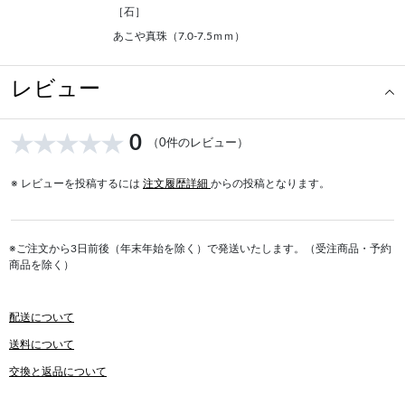
［石］
あこや真珠（7.0-7.5ｍｍ）
レビュー
0
（0件のレビュー）
※ レビューを投稿するには
注文履歴詳細
からの投稿となります。
※ご注文から3日前後（年末年始を除く）で発送いたします。（受注商品・予約
商品を除く）
配送について
送料について
交換と返品について