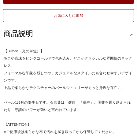
お気に入りに追加
商品説明
【Lumen（光の単位）】
あこや真珠をピンクゴールドで包み込み、どこかクラシカルな雰囲気のネック
レス。
フォーマルな印象を残しつつ、カジュアルなスタイルにも合わせやすいデザイ
ンです。
上品で柔らかなテクスチャーのパールジュエリーがぐっと身近な存在に。
パールは6月の誕生石です。石言葉は「健康」「長寿」。困難を乗り越えられ
たり、守護のパワーが強いと言われています。
【ATTENTION】
※ご使用後は柔らかな布で汚れを拭き取ってから保管してください。