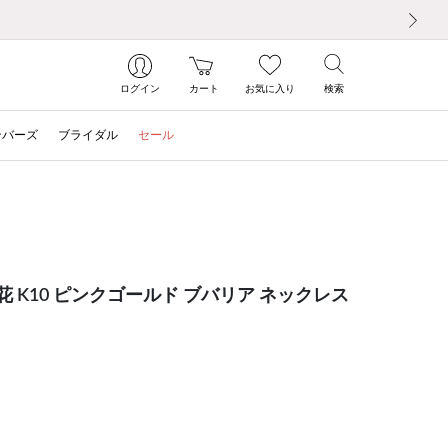
次の画像
ログイン
カート
お気に入り
検索
ンバーズ
ブライダル
セール
月誕生花 K10 ピンクゴールド ブバリア ネックレス