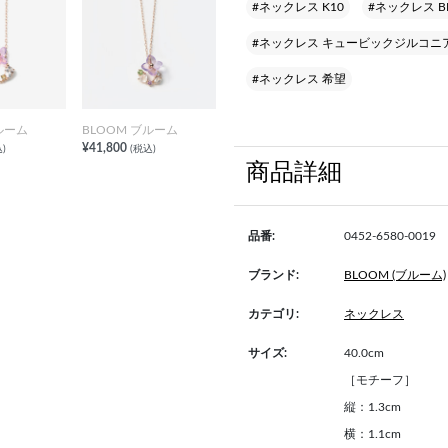
#ネックレス K10
#ネックレス B
#ネックレス キュービックジルコニ
#ネックレス 希望
ルーム
BLOOM ブルーム
¥41,800
)
(税込)
商品詳細
品番:
0452-6580-0019
ブランド:
BLOOM (ブルーム)
カテゴリ:
ネックレス
サイズ:
40.0cm
［モチーフ］
縦：1.3cm
横：1.1cm