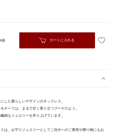
カートに入れる
4個
フにした愛らしいデザインのネックレス。
ルモチーフは、まるで甘く香り立つブーケのよう。
の繊細なジュエリーを作り上げています。
レスは、お守りジュエリーとしてご自分へのご褒美や贈り物にもお