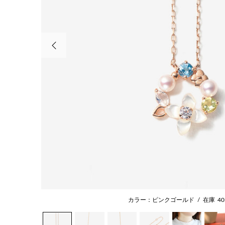
前の画像
カラー：ピンクゴールド
/
在庫
40