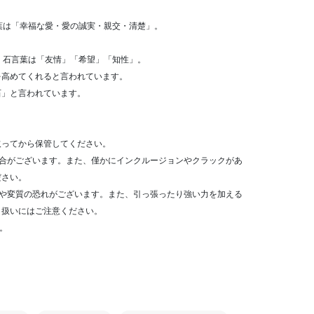
花言葉は「幸福な愛・愛の誠実・親交・清楚」。
。石言葉は「友情」「希望」「知性」。
を高めてくれると言われています。
石」と言われています。
取ってから保管してください。
場合がございます。また、僅かにインクルージョンやクラックがあ
ださい。
色や変質の恐れがございます。また、引っ張ったり強い力を加える
り扱いにはご注意ください。
す。