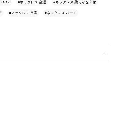
LOOM
#ネックレス 金運
#ネックレス 柔らかな印象
ア
#ネックレス 長寿
#ネックレス パール