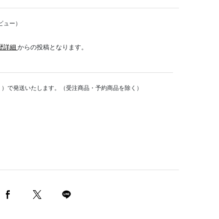
ビュー）
歴詳細
からの投稿となります。
く）で発送いたします。（受注商品・予約商品を除く）