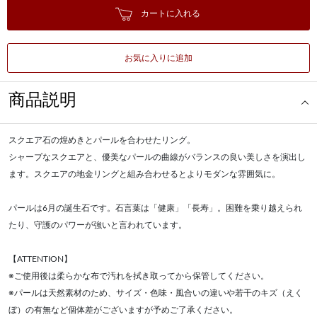
カートに入れる
お気に入りに追加
商品説明
スクエア石の煌めきとパールを合わせたリング。
シャープなスクエアと、優美なパールの曲線がバランスの良い美しさを演出し
ます。スクエアの地金リングと組み合わせるとよりモダンな雰囲気に。
パールは6月の誕生石です。石言葉は「健康」「長寿」。困難を乗り越えられ
たり、守護のパワーが強いと言われています。
【ATTENTION】
※ご使用後は柔らかな布で汚れを拭き取ってから保管してください。
※パールは天然素材のため、サイズ・色味・風合いの違いや若干のキズ（えく
ぼ）の有無など個体差がございますが予めご了承ください。