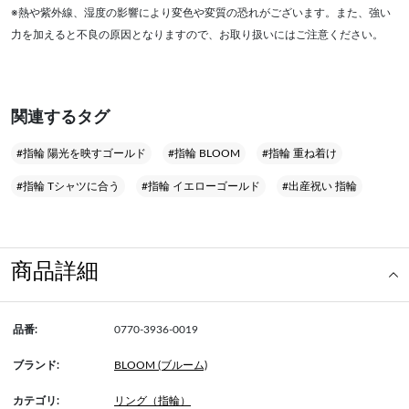
※熱や紫外線、湿度の影響により変色や変質の恐れがございます。また、強い
力を加えると不良の原因となりますので、お取り扱いにはご注意ください。
関連するタグ
#指輪 陽光を映すゴールド
#指輪 BLOOM
#指輪 重ね着け
#指輪 Tシャツに合う
#指輪 イエローゴールド
#出産祝い 指輪
商品詳細
品番:
0770-3936-0019
ブランド:
BLOOM (ブルーム)
カテゴリ:
リング（指輪）