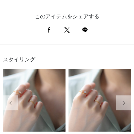
このアイテムをシェアする
スタイリング
前の画像
次の