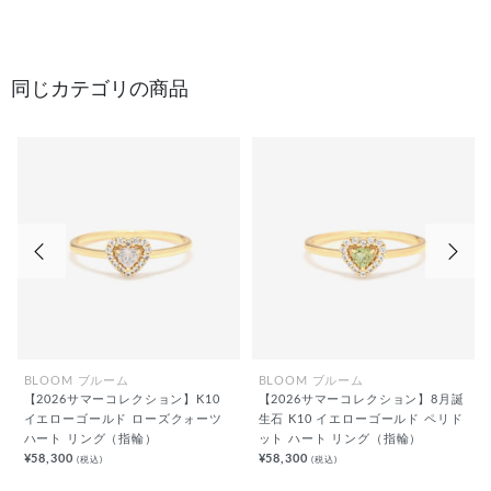
同じカテゴリの商品
前の画像
次の
BLOOM ブルーム
BLOOM ブルーム
【2026サマーコレクション】K10
【2026サマーコレクション】8月誕
イエローゴールド ローズクォーツ
生石 K10 イエローゴールド ペリド
ハート リング（指輪）
ット ハート リング（指輪）
¥58,300
¥58,300
(税込)
(税込)