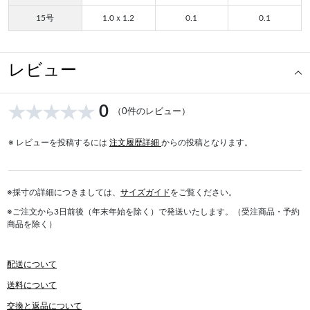
15号
1.0ｘ1.2
0.1
0.1
レビュー
0
（0件のレビュー）
※ レビューを投稿するには
注文履歴詳細
からの投稿となります。
※採寸の詳細につきましては、
サイズガイド
をご覧ください。
※ご注文から3日前後（年末年始を除く）で発送いたします。（受注商品・予約
商品を除く）
配送について
送料について
交換と返品について