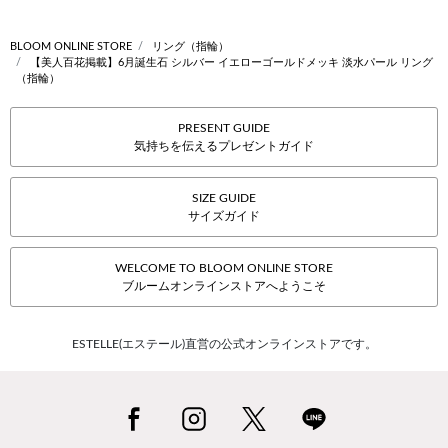
BLOOM ONLINE STORE
リング（指輪）
【美人百花掲載】6月誕生石 シルバー イエローゴールドメッキ 淡水パール リング
（指輪）
PRESENT GUIDE
気持ちを伝えるプレゼントガイド
SIZE GUIDE
サイズガイド
WELCOME TO BLOOM ONLINE STORE
ブルームオンラインストアへようこそ
ESTELLE(エステール)直営の公式オンラインストアです。