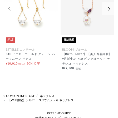
前の画像
次の
SALE
雑誌掲載
ESTELLE エステール
BLOOM ブルーム
K10 イエローゴールド クォーツ ハ
【Birth Flower】【美人百花掲載】
ーフムーン ピアス
9月誕生花 K10 ピンクゴールド ナ
¥10,010
30% OFF
デシコ ネックレス
(税込)
¥27,500
(税込)
BLOOM ONLINE STORE
ネックレス
【WEB限定】シルバー ロジウムメッキ ネックレス
PRESENT GUIDE