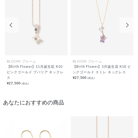
前の画像
次の
BLOOM ブルーム
BLOOM ブルーム
【Birth Flower】11月誕生花 K10
【Birth Flower】3月誕生花 K10 ピ
ピンクゴールド ブバリア ネックレ
ンクゴールド スミレ ネックレス
ス
¥27,500
(税込)
¥27,500
(税込)
あなたにおすすめの商品