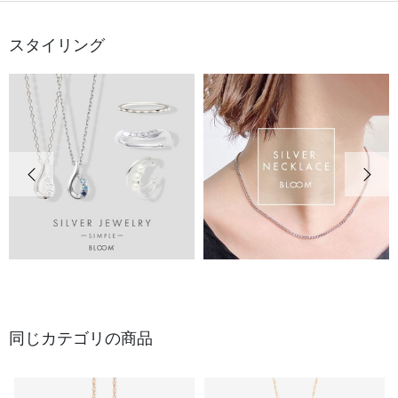
スタイリング
前の画像
次の
同じカテゴリの商品