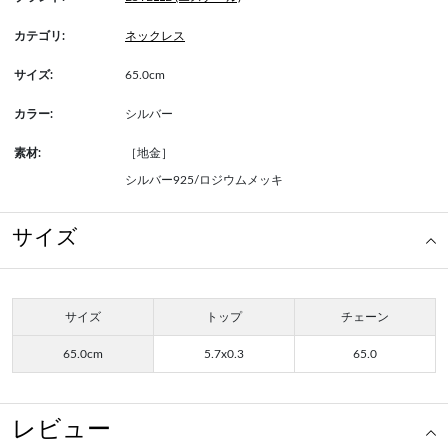
カテゴリ:
ネックレス
サイズ:
65.0cm
カラー:
シルバー
素材:
［地金］
シルバー925/ロジウムメッキ
サイズ
サイズ
トップ
チェーン
65.0cm
5.7x0.3
65.0
レビュー