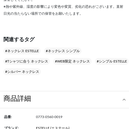
※熱や紫外線、湿度の影響により変色や変質、劣化の恐れがございます。直射
日光の当たらない場所での保管をお願いたします。
関連するタグ
#ネックレス ESTELLE
#ネックレス シンプル
#Tシャツに合う ネックレス
#WEB限定 ネックレス
#シンプル ESTELLE
#シルバー ネックレス
商品詳細
品番:
0773-0560-0019
ブランド:
ESTELLE (エステール)