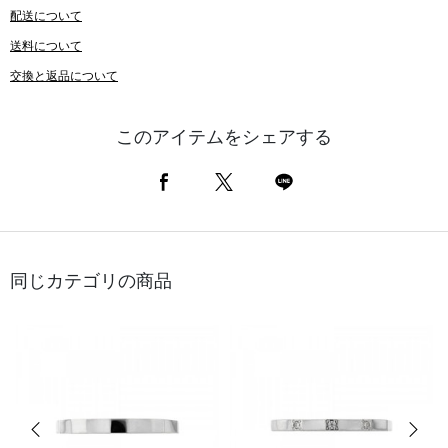
配送について
送料について
交換と返品について
このアイテムをシェアする
同じカテゴリの商品
前の画像
次の