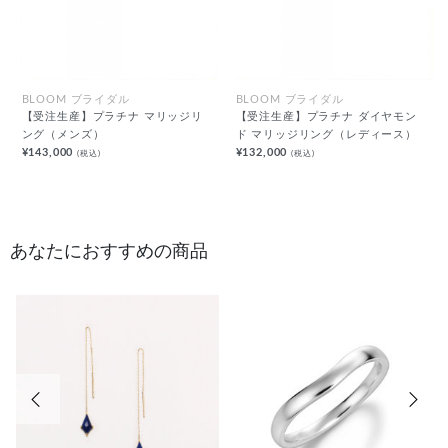
BLOOM ブライダル
BLOOM ブライダル
【受注生産】プラチナ マリッジリ
【受注生産】プラチナ ダイヤモン
ング（メンズ）
ド マリッジリング（レディース）
¥143,000
¥132,000
(税込)
(税込)
あなたにおすすめの商品
前の画像
次の