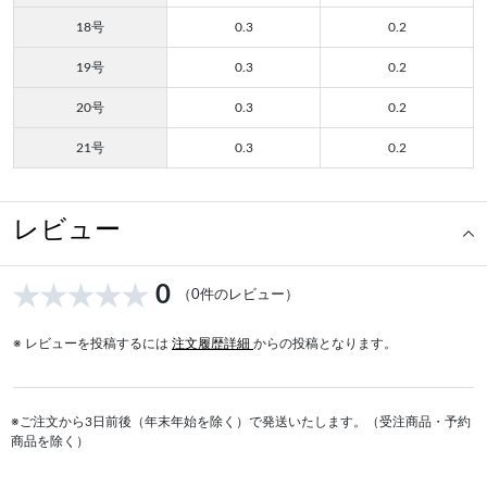
18号
0.3
0.2
19号
0.3
0.2
20号
0.3
0.2
21号
0.3
0.2
レビュー
0
（0件のレビュー）
※ レビューを投稿するには
注文履歴詳細
からの投稿となります。
※ご注文から3日前後（年末年始を除く）で発送いたします。（受注商品・予約
商品を除く）