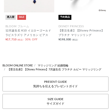
再入荷
SALE
予約商品
BLOOM ブルーム
DISNEY PRINCESS
12月誕生石 K10 イエローゴールド
【受注生産】【Disney Princess】
ラピスラズリ アメリカン ピアス
プラチナ マリッジリング
¥17,710
30% OFF
¥198,000
(税込)
(税込)
BLOOM ONLINE STORE
マリッジリング 結婚指輪
【受注生産】【Disney Princess】7月誕生石 プラチナ ルビー マリッジリング
PRESENT GUIDE
気持ちを伝えるプレゼントガイド
SIZE GUIDE
サイズガイド