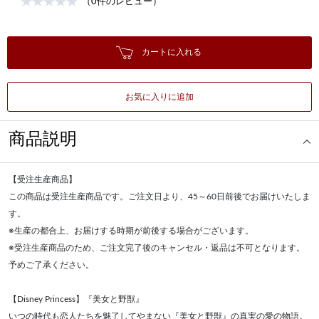
（0件のレビュー）
カートに入れる
お気に入りに追加
商品説明
【受注生産商品】
この商品は受注生産商品です。ご注文日より、45～60日前後でお届けいたしま
す。
※生産の都合上、お届けする時期が前後する場合がございます。
※受注生産商品のため、ご注文完了後のキャンセル・返品は不可となります。
予めご了承ください。
【Disney Princess】『美女と野獣』
いつの時代も恋人たちを魅了してやまない『美女と野獣』の真実の愛の物語。