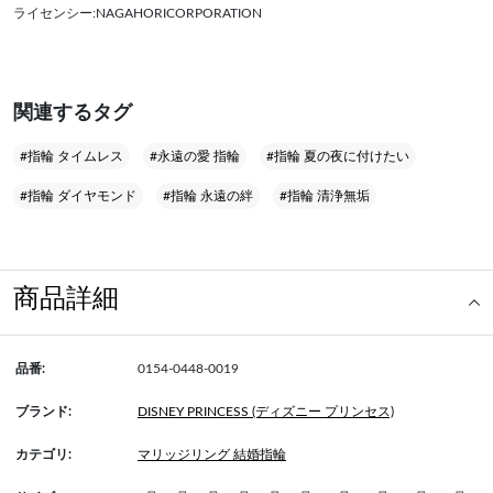
ライセンシー:NAGAHORICORPORATION
関連するタグ
#指輪 タイムレス
#永遠の愛 指輪
#指輪 夏の夜に付けたい
#指輪 ダイヤモンド
#指輪 永遠の絆
#指輪 清浄無垢
商品詳細
品番:
0154-0448-0019
ブランド:
DISNEY PRINCESS (ディズニー プリンセス)
カテゴリ:
マリッジリング 結婚指輪