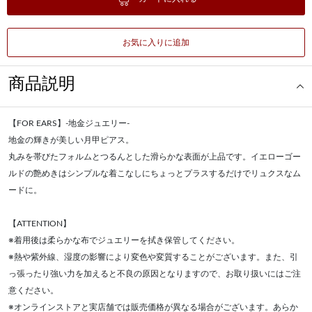
お気に入りに追加
商品説明
【FOR EARS】-地金ジュエリー-
地金の輝きが美しい月甲ピアス。
丸みを帯びたフォルムとつるんとした滑らかな表面が上品です。イエローゴー
ルドの艶めきはシンプルな着こなしにちょっとプラスするだけでリュクスなム
ードに。
【ATTENTION】
※着用後は柔らかな布でジュエリーを拭き保管してください。
※熱や紫外線、湿度の影響により変色や変質することがございます。また、引
っ張ったり強い力を加えると不良の原因となりますので、お取り扱いにはご注
意ください。
※オンラインストアと実店舗では販売価格が異なる場合がございます。あらか