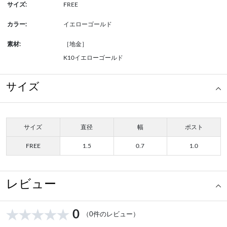
サイズ:
FREE
カラー:
イエローゴールド
素材:
［地金］
K10イエローゴールド
サイズ
サイズ
直径
幅
ポスト
FREE
1.5
0.7
1.0
レビュー
0
（0件のレビュー）