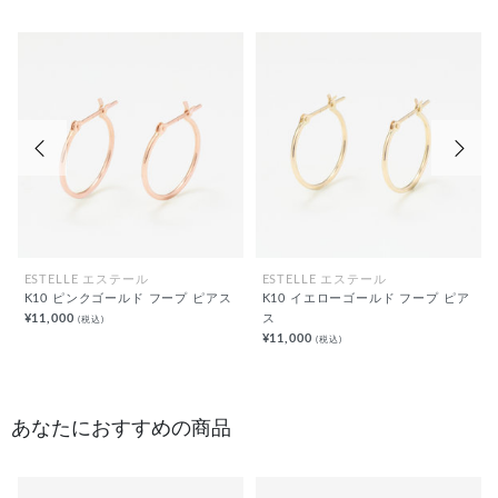
前の画像
次の
ESTELLE エステール
ESTELLE エステール
K10 ピンクゴールド フープ ピアス
K10 イエローゴールド フープ ピア
¥11,000
ス
(税込)
¥11,000
(税込)
あなたにおすすめの商品