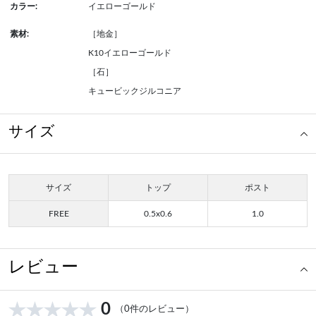
カラー:
イエローゴールド
素材:
［地金］
K10イエローゴールド
［石］
キュービックジルコニア
サイズ
サイズ
トップ
ポスト
FREE
0.5x0.6
1.0
レビュー
0
（0件のレビュー）