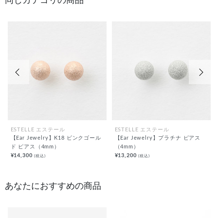
同じカテゴリの商品
前の画像
次の
ESTELLE エステール
ESTELLE エステール
【Ear Jewelry】K18 ピンクゴール
【Ear Jewelry】プラチナ ピアス
ド ピアス（4mm）
（4mm）
¥14,300
¥13,200
(税込)
(税込)
あなたにおすすめの商品