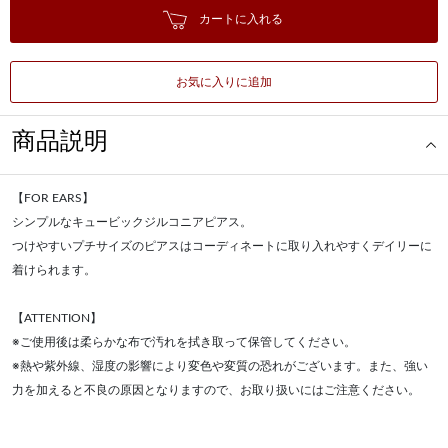
カートに入れる
お気に入りに追加
商品説明
【FOR EARS】
シンプルなキュービックジルコニアピアス。
つけやすいプチサイズのピアスはコーディネートに取り入れやすくデイリーに
着けられます。
【ATTENTION】
※ご使用後は柔らかな布で汚れを拭き取って保管してください。
※熱や紫外線、湿度の影響により変色や変質の恐れがございます。また、強い
力を加えると不良の原因となりますので、お取り扱いにはご注意ください。