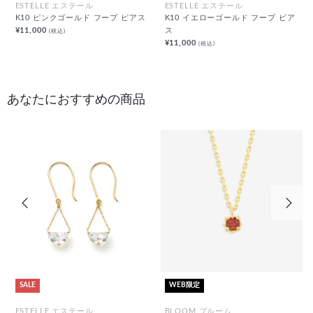
ESTELLE エステール
ESTELLE エステール
K10 ピンクゴールド フープ ピアス
K10 イエローゴールド フープ ピア
¥11,000
ス
(税込)
¥11,000
(税込)
あなたにおすすめの商品
前の画像
次の
SALE
WEB限定
ESTELLE エステール
BLOOM ブルーム