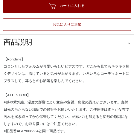
カートに入れる
お気に入りに追加
商品説明
【Rondelle】
コロンとしたフォルムが可愛いらしいピアスです。どこから見てもキラキラ輝
くデザインは、着けていると気分が上がります。いろいろなコーディネートに
プラスして、耳もとのお洒落を楽しんでください。
【ATTENTION】
※熱や紫外線、湿度の影響により変色や変質、劣化の恐れがございます。直射
日光の当たらない場所での保管をお願いいたします。ご使用後は柔らかな布で
汚れを拭き取ってから保管してください。※強い力を加えると変形の原因にな
りますので、お取り扱いにはご注意ください。
※旧品番AGEY008634と同一商品です。