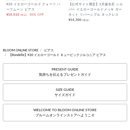
K10 イエローゴールド クォーツ ハ
【公式サイト限定】1月誕生石 シル
ーフムーン ピアス
バー イエローゴールドメッキ ガー
¥10,010
30% OFF
ネット リバーシブル ネックレス
(税込)
¥14,300
(税込)
BLOOM ONLINE STORE
ピアス
【Rondelle】K10 イエローゴールド キュービックジルコニア ピアス
PRESENT GUIDE
気持ちを伝えるプレゼントガイド
SIZE GUIDE
サイズガイド
WELCOME TO BLOOM ONLINE STORE
ブルームオンラインストアへようこそ