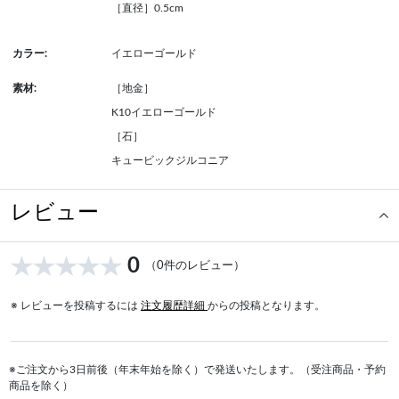
［直径］0.5cm
カラー:
イエローゴールド
素材:
［地金］
K10イエローゴールド
［石］
キュービックジルコニア
レビュー
0
（0件のレビュー）
※ レビューを投稿するには
注文履歴詳細
からの投稿となります。
※ご注文から3日前後（年末年始を除く）で発送いたします。（受注商品・予約
商品を除く）