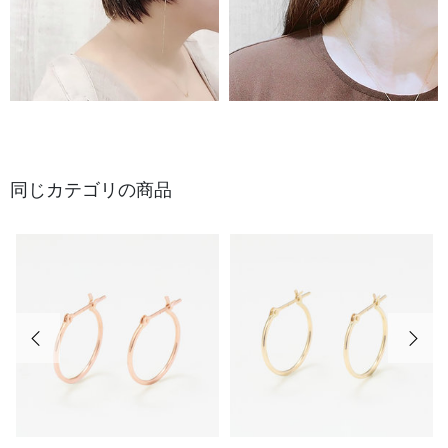
同じカテゴリの商品
前の画像
次の